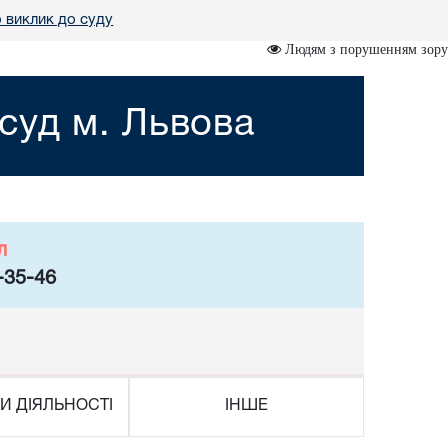
 виклик до суду
Людям з порушенням зору
суд м. Львова
л
-35-46
И ДІЯЛЬНОСТІ
ІНШЕ