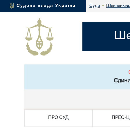
Шевченківс
Судова влада України
Суди
•
Ше
Єдини
ПРО СУД
ПРЕС-Ц