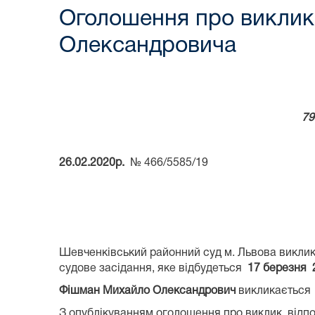
Оголошення про виклик
Олександровича
79
26.02.2020р.
№ 466/5585/19
Шевченківський районний суд м. Львова викли
судове засідання, яке відбудеться
17 березня 2
Фішман Михайло Олександрович
викликається 
З опублікуванням оголошення про виклик, відпо