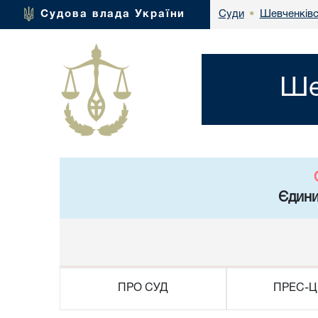
Шевченківс
Судова влада України
Суди
•
Ше
Єдини
ПРО СУД
ПРЕС-Ц