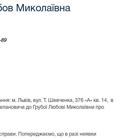
бов Миколаївна
-89
я: м. Львів, вул. Т. Шевченка, 376 «А» кв. 14, в
тепановича до Грубої Любові Миколаївни про
 справи. Попереджаємо, що в разі неявки