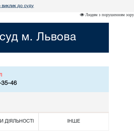
 виклик до суду
Людям з порушенням зору
суд м. Львова
л
-35-46
И ДІЯЛЬНОСТІ
ІНШЕ