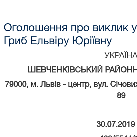
Оголошення про виклик у
Гриб Ельвіру Юріївну
УКРАЇН
ШЕВЧЕНКІВСЬКИЙ РАЙОНН
79000, м.
Львів - центр, вул. Січови
89
30.07.2019