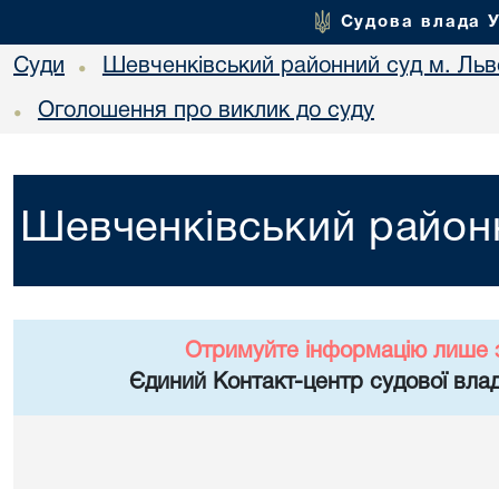
Судова влада 
Суди
Шевченківський районний суд м. Льв
•
Оголошення про виклик до суду
•
Шевченківський районн
Отримуйте інформацію лише 
Єдиний Контакт-центр судової влад