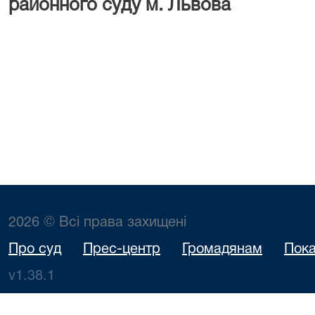
районного суд
Зима І
2026 © Всі права захищені
Про суд
Прес-центр
Громадянам
Пока
v1.38.1