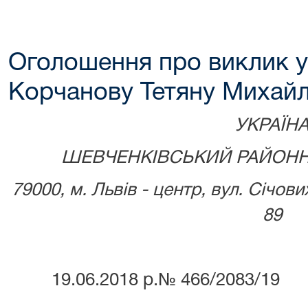
Оголошення про виклик у
Корчанову Тетяну Михайл
УКРАЇН
ШЕВЧЕНКІВСЬКИЙ РАЙОНН
79000, м.
Львів - центр, вул. Січови
89
19.06.2018 р.№ 466/2083/19