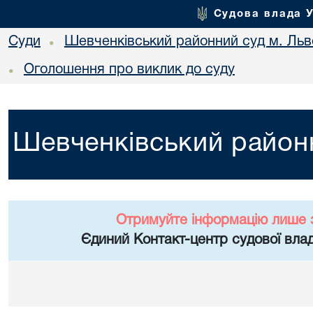
Судова влада 
Суди
Шевченківський районний суд м. Льв
•
Оголошення про виклик до суду
•
Шевченківський районн
Отримуйте інформацію лише 
Єдиний Контакт-центр судової влад