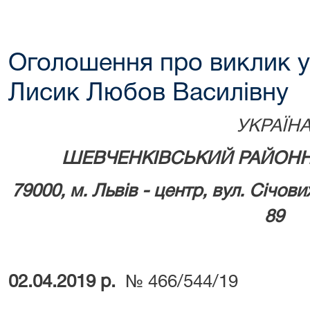
Оголошення про виклик у
Лисик Любов Василівну
УКРАЇН
ШЕВЧЕНКІВСЬКИЙ РАЙОНН
79000, м.
Львів - центр, вул. Січови
89
02.04.2019 р.
№ 466/544/19