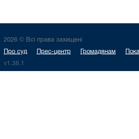
2026 © Всі права захищені
Про суд
Прес-центр
Громадянам
Пока
v1.38.1