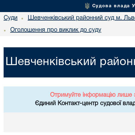
Судова влада 
Суди
Шевченківський районний суд м. Льв
•
Оголошення про виклик до суду
•
Шевченківський районн
Отримуйте інформацію лише 
Єдиний Контакт-центр судової влад