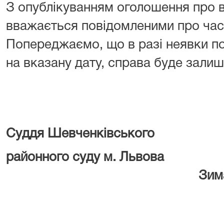
З опублікуванням оголошення про 
вважається повідомленими про час 
Попереджаємо, що в разі неявки по
на вказану дату, справа буде залиш
Суддя Шевченківського
районного суду м. Львова
Зима І.