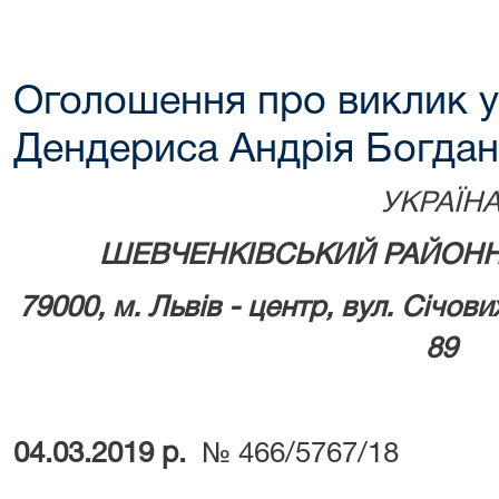
Оголошення про виклик у
Дендериса Андрія Богда
УКРАЇН
ШЕВЧЕНКІВСЬКИЙ РАЙОНН
79000, м.
Львів - центр, вул. Січови
89
04.03.2019 р.
№ 466/5767/18