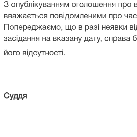
З опублікуванням оголошення про 
вважається повідомленими про час 
Попереджаємо, що в разі неявки ві
засідання на вказану дату, справа 
його відсутності.
Су
Баєва