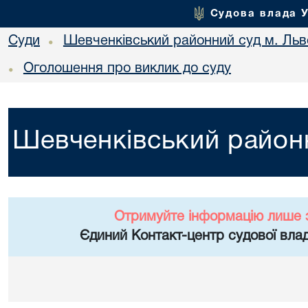
Судова влада 
Суди
Шевченківський районний суд м. Льв
•
Оголошення про виклик до суду
•
Шевченківський районн
Отримуйте інформацію лише 
Єдиний Контакт-центр судової влад