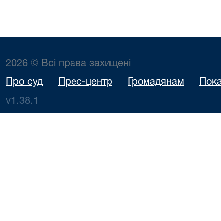
2026 © Всі права захищені
Про суд
Прес-центр
Громадянам
Пока
v1.38.1