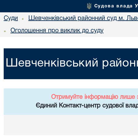
Судова влада 
Суди
Шевченківський районний суд м. Льв
•
Оголошення про виклик до суду
•
Шевченківський районн
Отримуйте інформацію лише 
Єдиний Контакт-центр судової влад