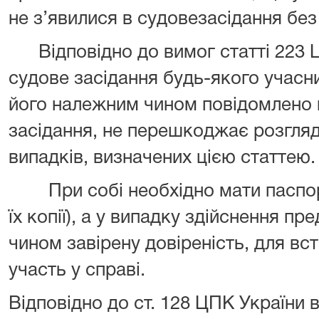
не з’явилися в судовезасідання бе
Відповідно до вимог статті 223 Ц
судове засідання будь-якого учасн
його належним чином повідомлено пр
засідання, не перешкоджає розгляду
випадків, визначених цією статтею.
При собі необхідно мати паспорт,
їх копії), а у випадку здійснення п
чином завірену довіреність, для вс
участь у справі.
Відповідно до ст. 128 ЦПК України в