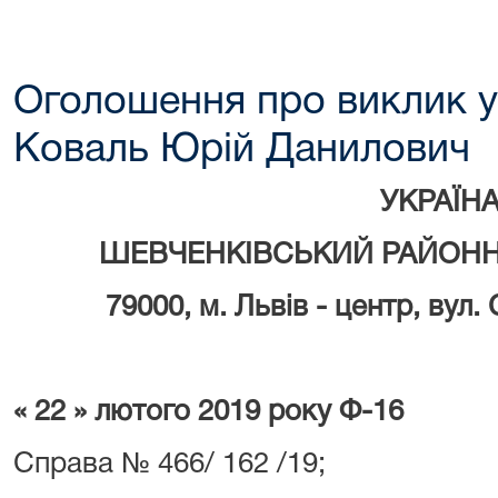
Оголошення про виклик у
Коваль Юрій Данилович
УКРАЇН
ШЕВЧЕНКІВСЬКИЙ РАЙОНН
79000, м. Львів - центр, вул.
«
22
»
лютого
2019 року Ф-16
Справа № 466/ 162 /19;