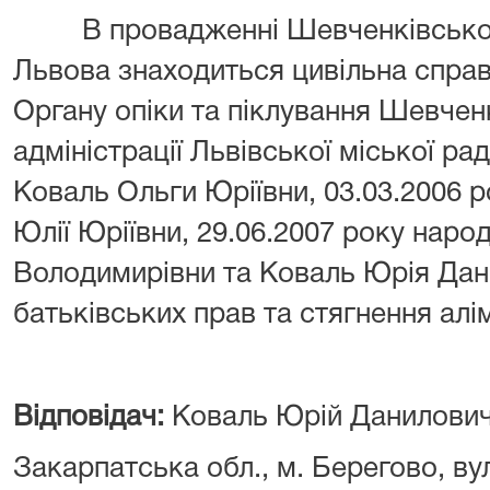
В провадженні Шевченківського
Львова знаходиться цивільна спра
Органу опіки та піклування Шевчен
адміністрації Львівської міської рад
Коваль Ольги Юріївни, 03.03.2006 
Юлії Юріївни, 29.06.2007 року нар
Володимирівни та Коваль Юрія Дан
батьківських прав та стягнення алі
Відповідач:
Коваль Юрій Данилови
Закарпатська обл., м. Берегово, ву