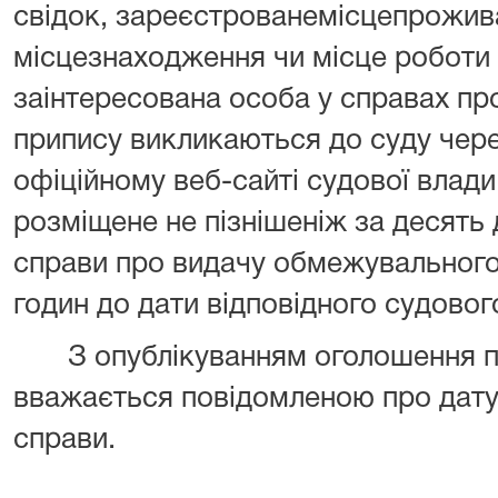
свідок, зареєстрованемісцепрожива
місцезнаходження чи місце роботи 
заінтересована особа у справах п
припису викликаються до суду чер
офіційному веб-сайті судової влади
розміщене не пізнішеніж за десять д
справи про видачу обмежувального 
годин до дати відповідного судовог
З опублікуванням оголошення пр
вважається повідомленою про дату,
справи.