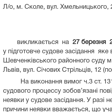
Л/о, м. Сколе, вул. Хмельницького,
викликається на
27
березня
2
у підготовче судове засідання яке 
Шевченківського районного суду м.
Львів, вул. Січових Стрільців, 12 (пов
На виконання вимог ч.3 ст. 131
судового процессу зобов’язані пов
неявки у судове засідання. У разі 
причини неявки вважається, що уч