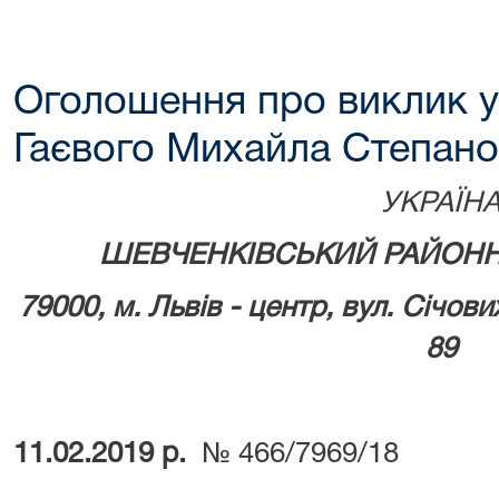
Оголошення про виклик у
Гаєвого Михайла Степан
УКРАЇН
ШЕВЧЕНКІВСЬКИЙ РАЙОНН
79000, м.
Львів - центр, вул. Січови
89
11.02.2019 р.
№ 466/7969/18