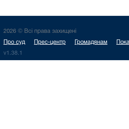
2026 © Всі права захищені
Про суд
Прес-центр
Громадянам
Пока
v1.38.1