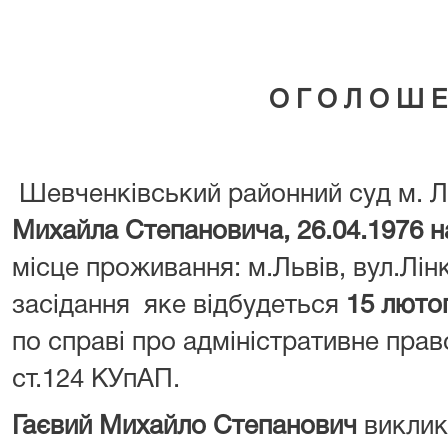
О Г О Л О Ш Е
Шевченківський районний суд м. 
Михайла Степановича, 26.04.1976 
місце проживання: м.Львів, вул.Лін
засідання яке відбудеться
15 лютог
по справі про адміністративне пра
ст.124 КУпАП.
Гаєвий Михайло Степанович
виклик