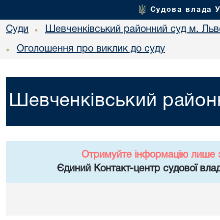
Судова влада 
Суди
Шевченківський районний суд м. Льв
•
Оголошення про виклик до суду
•
Шевченківський районн
Отримуйте інформацію лише 
Єдиний Контакт-центр судової влад