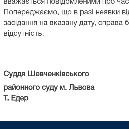
вважається повідомленими про час 
Попереджаємо, що в разі неявки ві
засідання на вказану дату, справа б
відсутність.
Суддя Шевченківського
районного суду 
Т. Едер