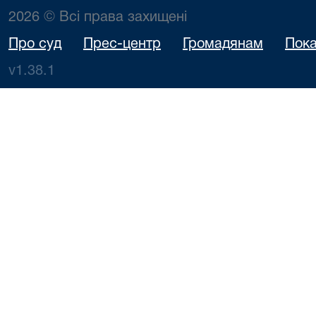
2026 © Всі права захищені
Про суд
Прес-центр
Громадянам
Пока
v1.38.1