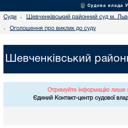
Судова влада 
Суди
Шевченківський районний суд м. Льв
•
Оголошення про виклик до суду
•
Шевченківський районн
Отримуйте інформацію лише 
Єдиний Контакт-центр судової влад