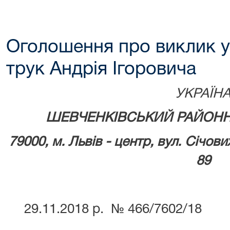
Оголошення про виклик у
трук Андрія Ігоровича
УКРАЇН
ШЕВЧЕНКІВСЬКИЙ РАЙОНН
79000, м.
Львів - центр, вул. Січови
89
29.11.2018 р. № 466/7602/18