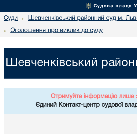
Судова влада 
Суди
Шевченківський районний суд м. Льв
•
Оголошення про виклик до суду
•
Шевченківський районн
Отримуйте інформацію лише 
Єдиний Контакт-центр судової влад