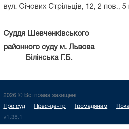
вул. Січових Стрільців, 12, 2 пов., 5 
Суддя Шевченківського
районного суду 
Білінська Г.Б.
2026 © Всі права захищені
Про суд
Прес-центр
Громадянам
Пока
v1.38.1