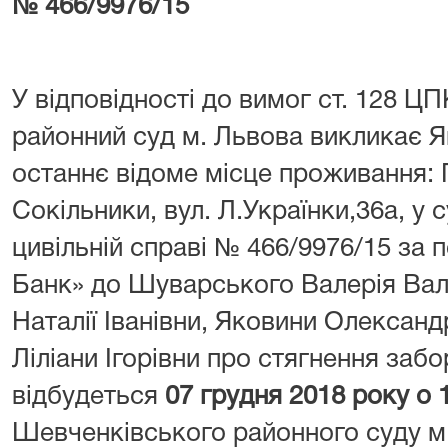
№ 466/9976/15
У відповідності до вимог ст. 128 Ц
районний суд м. Львова викликає Як
останнє відоме місце проживання: П
Сокільники, вул. Л.Українки,36а, у 
цивільній справі № 466/9976/15 за
Банк» до Шуварського Валерія Вал
Наталії Іванівни, Яковини Олексан
Ліліани Ігорівни про стягнення забо
відбудеться
07 грудня 2018 року о 1
Шевченківського районного суду м. 