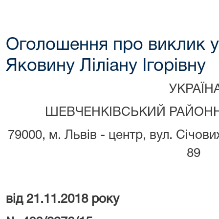
Оголошення про виклик у
Яковину Ліліану Ігорівну
УКРАЇН
ШЕВЧЕНКІВСЬКИЙ РАЙОНН
79000, м. Львів - центр, вул. Січови
89
від 21.11.2018 року