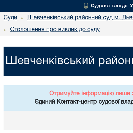
Судова влада 
Суди
Шевченківський районний суд м. Льв
•
Оголошення про виклик до суду
•
Шевченківський районн
Отримуйте інформацію лише 
Єдиний Контакт-центр судової влад