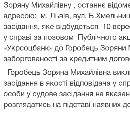
Зоряну Михайлівну , останнє відом
адресою: м. Львів, вул. Б.Хмельни
засідання, яке відбудеться 10 вере
у справі за позовом Публічного ак
«Укрсоцбанк» до Горобець Зоряни 
заборгованості за кредитним дого
Горобець Зоряна Михайлівна викл
засідання в якості відповідача у спр
особи у судове засідання на вказан
розглядатись на підставі наявних до