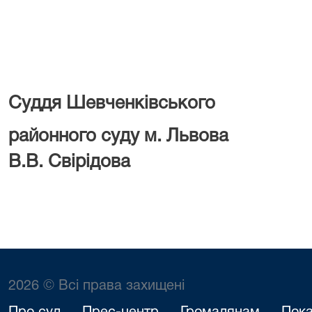
Суддя Шевченківського
районного суду
В.В. Свірідова
2026 © Всі права захищені