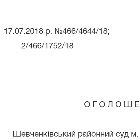
17.07.2018 р. №466/4644/18;
2/466/1752/18
О Г О Л О Ш Е
Шевченківський районний суд м. 