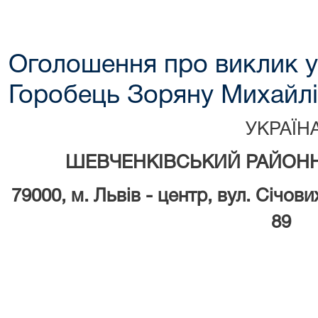
Оголошення про виклик у
Горобець Зоряну Михайл
УКРАЇН
ШЕВЧЕНКІВСЬКИЙ РАЙОНН
79000, м.
Львів - центр, вул. Січови
89