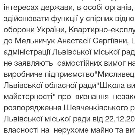
інтересах держави, в особі органів
здійснювати функції у спірних відн
оборони України, Квартирно-експлу
до Мельничук Анастасії Сергіївни,
адміністрації Львівської міської рад
не заявляють самостійних вимог н
виробниче підприємство"Мисливец
Львівської обласної ради"Школа ви
майстерності" про визнання незак
розпорядження Шевченківського ра
Львівської міської ради від 22.12.
власності на нерухоме майно та в