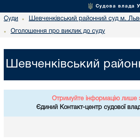
Судова влада 
Суди
Шевченківський районний суд м. Льв
•
Оголошення про виклик до суду
•
Шевченківський районн
Отримуйте інформацію лише 
Єдиний Контакт-центр судової влад