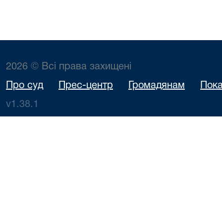
2026 © Всі права захищені
Про суд
Прес-центр
Громадянам
Пока
v1.38.1