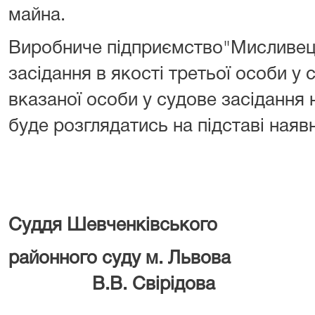
майна.
Виробниче підприємство"Мисливец
засідання в якості третьої особи у с
вказаної особи у судове засідання 
буде розглядатись на підставі наявн
Суддя Шевченківського
районного суду м
В.В. Свірідова