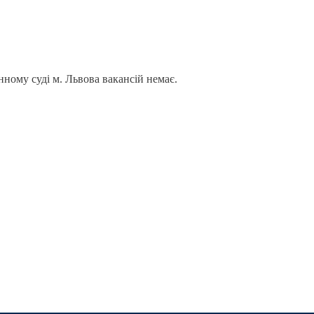
ному суді м. Львова вакансій немає.