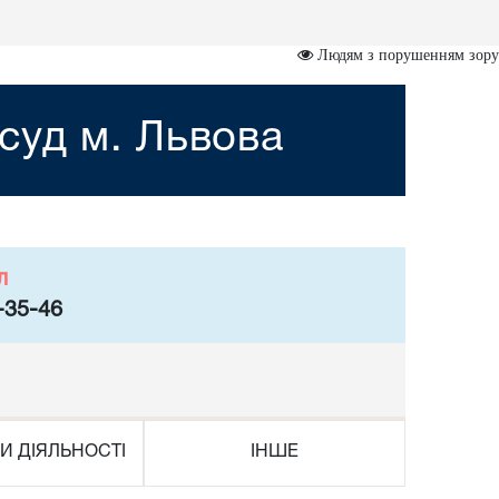
Людям з порушенням зору
суд м. Львова
л
-35-46
И ДІЯЛЬНОСТІ
ІНШЕ