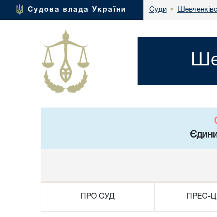
Шевченківс
Судова влада України
Суди
•
Ше
Єдини
ПРО СУД
ПРЕС-Ц