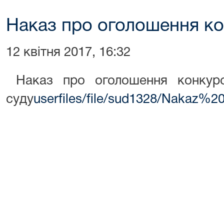
Наказ про оголошення к
12 квітня 2017, 16:32
Наказ про оголошення конкурс
суду
userfiles/file/sud1328/Nakaz%2