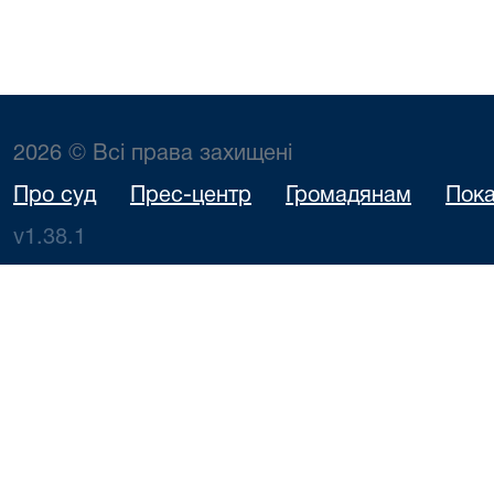
2026 © Всі права захищені
Про суд
Прес-центр
Громадянам
Пока
v1.38.1