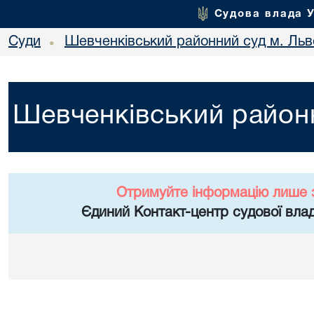
Судова влада 
Суди
Шевченківський районний суд м. Льв
•
Шевченківський районн
Отримуйте інформацію лише 
Єдиний Контакт-центр судової влад