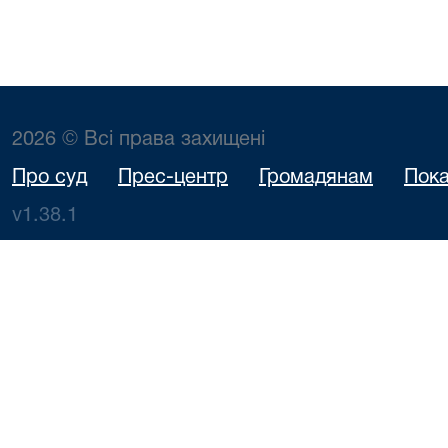
2026 © Всі права захищені
Про суд
Прес-центр
Громадянам
Пока
v1.38.1