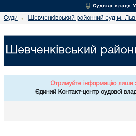
Судова влада 
Суди
Шевченківський районний суд м. Льв
•
Шевченківський районн
Отримуйте інформацію лише 
Єдиний Контакт-центр судової влад