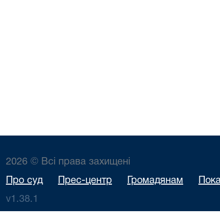
2026 © Всі права захищені
Про суд
Прес-центр
Громадянам
Пока
v1.38.1