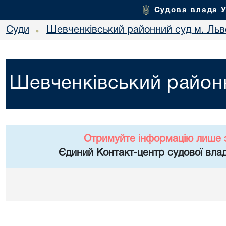
Судова влада 
Суди
Шевченківський районний суд м. Льв
•
Шевченківський районн
Отримуйте інформацію лише 
Єдиний Контакт-центр судової влад