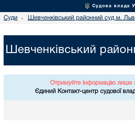
Судова влада 
Суди
Шевченківський районний суд м. Льв
•
Шевченківський районн
Отримуйте інформацію лише 
Єдиний Контакт-центр судової влад