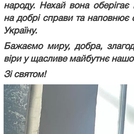
народу. Нехай вона оберігає
на добрі справи та наповнює 
Україну.
Бажаємо миру, добра, злагод
віри у щасливе майбутнє нашо
Зі святом!