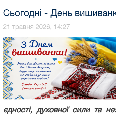
Сьогодні - День вишиван
21 травня 2026, 14:27
єдності, духовної сили та не