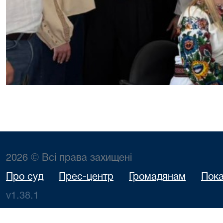
2026 © Всі права захищені
Про суд
Прес-центр
Громадянам
Пока
v1.38.1