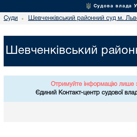
Судова влада 
Суди
Шевченківський районний суд м. Льв
•
Шевченківський районн
Отримуйте інформацію лише 
Єдиний Контакт-центр судової влад