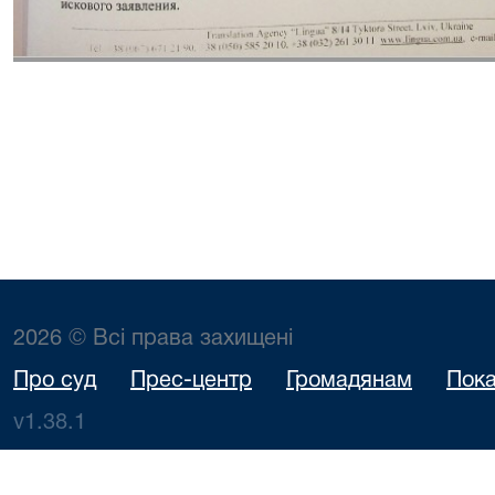
2026 © Всі права захищені
Про суд
Прес-центр
Громадянам
Пока
v1.38.1